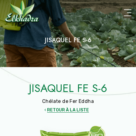
Aller
au
contenu
principal
JISAQUEL FE S-6
JISAQUEL FE S-6
Chélate de Fer Eddha
RETOUR À LA LISTE