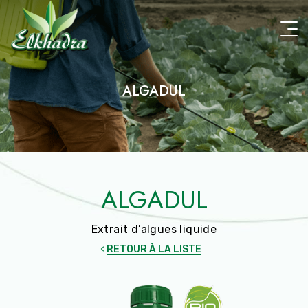
Aller
au
contenu
principal
ALGADUL
ALGADUL
Extrait d’algues liquide
RETOUR À LA LISTE