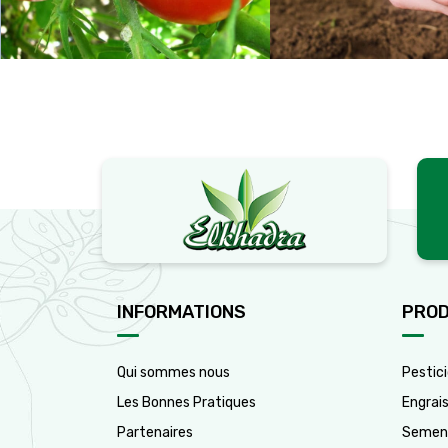
INFORMATIONS
PROD
Qui sommes nous
Pestic
Les Bonnes Pratiques
Engrai
Partenaires
Semen