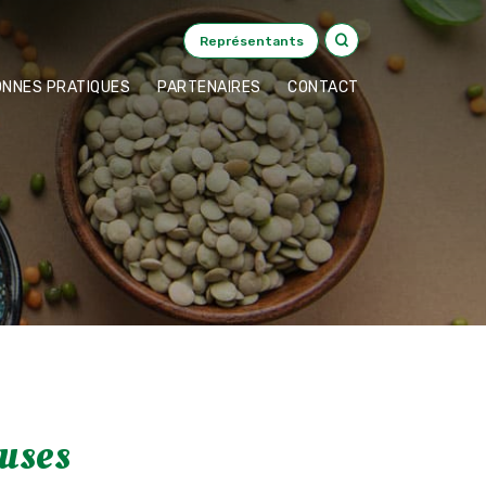
Représentants
ONNES PRATIQUES
PARTENAIRES
CONTACT
uses