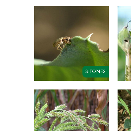
SITONES
RYCAR SC
SYNCHRO