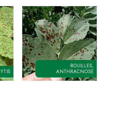
ROUILLES,
YTIS
ANTHRACNOSE
COLOSSAL PRO