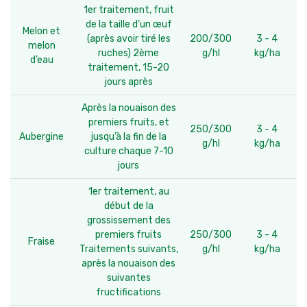
1er traitement, fruit
de la taille d’un œuf
Melon et
(après avoir tiré les
200/300
3 - 4
melon
ruches) 2ème
g/hl
kg/ha
d’eau
traitement, 15-20
jours après
Après la nouaison des
premiers fruits, et
250/300
3 - 4
Aubergine
jusqu’à la fin de la
g/hl
kg/ha
culture chaque 7-10
jours
1er traitement, au
début de la
grossissement des
premiers fruits
250/300
3 - 4
Fraise
Traitements suivants,
g/hl
kg/ha
après la nouaison des
suivantes
fructifications