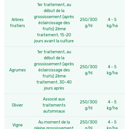
1er traitement, au
début de la
grossissement (après
Arbres
250/300
4 - 5
éclaircissage des
fruitiers
g/hl
kg/ha
fruits) 2ème
traitement, 15-20
jours avant la culture
1er traitement, au
début de la
grossissement (après
250/300
4 - 5
Agrumes
éclaircissage des
g/hl
kg/ha
fruits) 2ème
traitement, 30-40
jours après
Associé aux
250/300
4 - 5
Olivier
traitements
g/hl
kg/ha
automnaux
Au moment de la
250/300
4 - 5
Vigne
pleine grossissement
g/hl
kg/ha