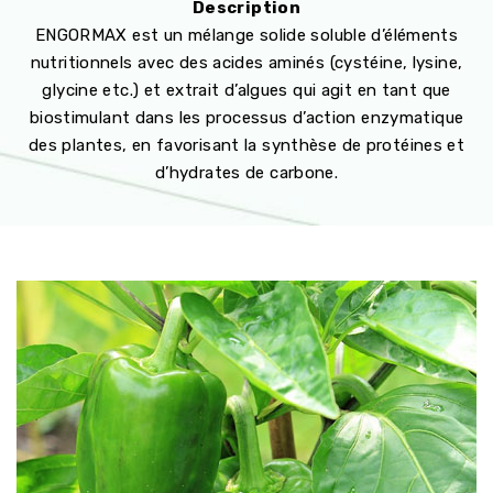
Description
ENGORMAX est un mélange solide soluble d’éléments
nutritionnels avec des acides aminés (cystéine, lysine,
glycine etc.) et extrait d’algues qui agit en tant que
biostimulant dans les processus d’action enzymatique
des plantes, en favorisant la synthèse de protéines et
d’hydrates de carbone.