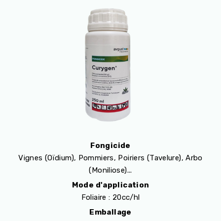
Fongicide
Vignes (Oïdium), Pommiers, Poiriers (Tavelure), Arbo
(Moniliose)...
Mode d'application
Foliaire : 20cc/hl
Emballage