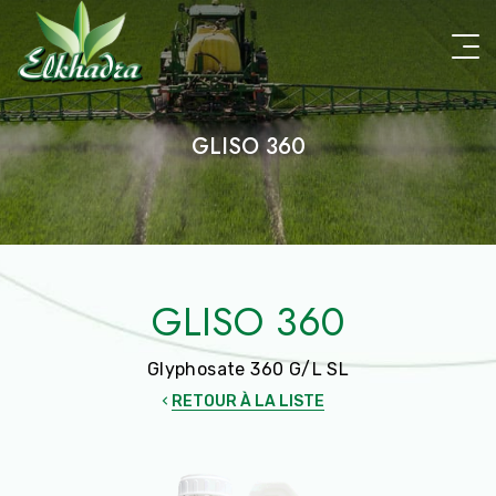
Aller
au
contenu
principal
GLISO 360
GLISO 360
Glyphosate 360 G/L SL
RETOUR À LA LISTE