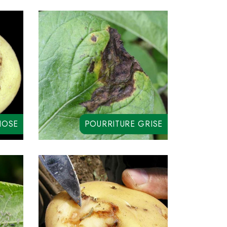
IOSE
POURRITURE GRISE
LEGADO