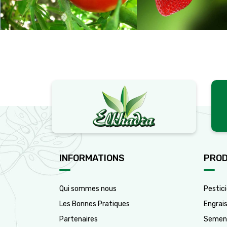
INFORMATIONS
PROD
Qui sommes nous
Pestic
Les Bonnes Pratiques
Engrai
Partenaires
Semen