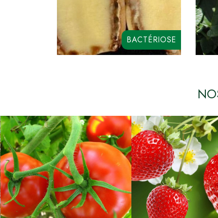
BACTÉRIOSE
CYCLO R LIQUIDE
I
COPEZINE 50
NOS