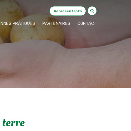
Représentants
ONNES PRATIQUES
PARTENAIRES
CONTACT
 terre