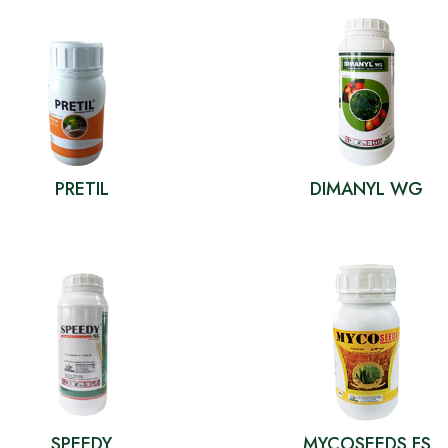
PRETIL
DIMANYL WG
SPEEDY
MYCOSEEDS FS