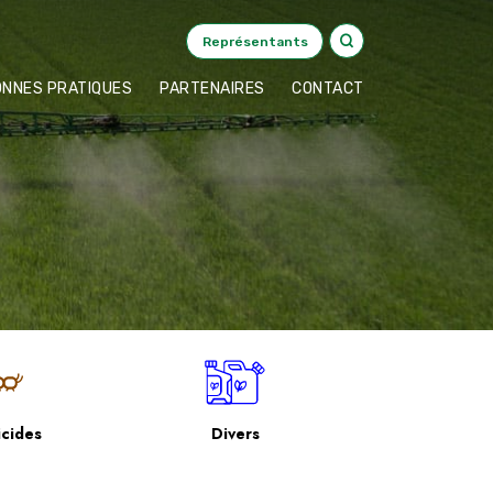
Représentants
ONNES PRATIQUES
PARTENAIRES
CONTACT
cides
Divers